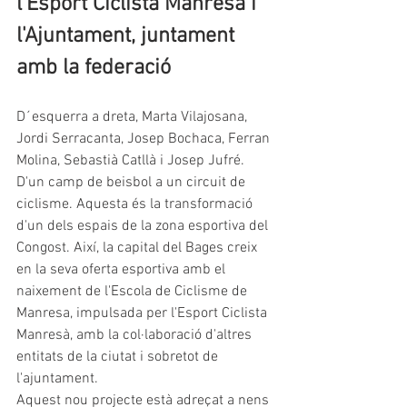
l'Esport Ciclista Manresà i 
l'Ajuntament, juntament 
amb la federació
D´esquerra a dreta, Marta Vilajosana, 
Jordi Serracanta, Josep Bochaca, Ferran 
Molina, Sebastià Catllà i Josep Jufré.
D'un camp de beisbol a un circuit de 
ciclisme. Aquesta és la transformació 
d'un dels espais de la zona esportiva del 
Congost. Així, la capital del Bages creix 
en la seva oferta esportiva amb el 
naixement de l'Escola de Ciclisme de 
Manresa, impulsada per l'Esport Ciclista 
Manresà, amb la col·laboració d'altres 
entitats de la ciutat i sobretot de 
l'ajuntament.
Aquest nou projecte està adreçat a nens 