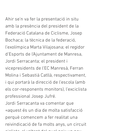
Ahir se'n va fer la presentació in situ 
amb la presència del president de la 
Federació Catalana de Ciclisme, Josep 
Bochaca; la tècnica de la federació, 
l'exolímpica Marta Vilajosana; el regidor 
d'Esports de l'Ajuntament de Manresa, 
Jordi Serracanta; el president i 
vicepresidents de l'EC Manresà, Ferran 
Molina i Sebastià Catllà, respectivament, 
i qui portarà la direcció de l'escola (amb 
els cor-responents monitors), l'exciclista 
professional Josep Jufré.
Jordi Serracanta va comentar que 
«aquest és un dia de molta satisfacció 
perquè comencem a fer realitat una 
reivindicació de fa molts anys, un circuit 