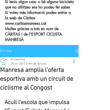
Si teniu algun casc o bé alguna bicicleta
que no utilitzeu ens ho podeu fer saber.
Si voleu més informació podeu entrar a
la web de Càritas
www.caritasmanresa.cat
Moltes gràcies a tots en nom de
CÀRITAS i de l'ESPORT CICLISTA
MANRESÀ
Entrada
ecmanresa
25 oct 2017
2 min de lectura
Manresa amplia l'oferta
esportiva amb un circuit de
ciclisme al Congost
Acull l'escola que impulsa 